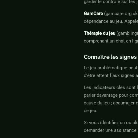
garder le contrôle sur les 
GamCare
(gamcare.org.uk) 
dépendance au jeu. Appelez
Thérapie du jeu
(gamblingth
comprenant un chat en lig
Connaître les signes
Le jeu problématique peut 
d'être attentif aux signes 
Les indicateurs clés sont 
parier davantage pour comp
cause du jeu ; accumuler de
de jeu.
Si vous identifiez un ou 
demander une assistance 