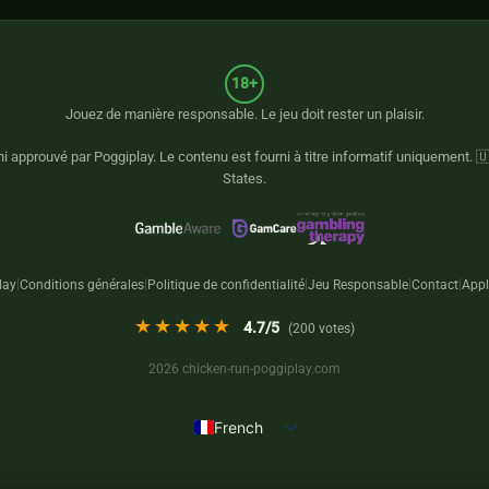
18+
Jouez de manière responsable. Le jeu doit rester un plaisir.
é ni approuvé par
Poggiplay
. Le contenu est fourni à titre informatif uniquement. 
States.
lay
Conditions générales
Politique de confidentialité
Jeu Responsable
Contact
Appl
|
|
|
|
|
★★★★★
4.7
/5
(
200
votes)
2026 chicken-run-poggiplay.com
French
English