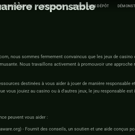
anière responsable
N RUN POGGIPLAY
APPLICATION
BONUS SANS DÉPÔT
DÉMONST
.com, nous sommes fermement convaincus que les jeux de casino d
musante. Nous travaillons activement à promouvoir une approche 
essources destinées à vous aider à jouer de manière responsable et
ue vous jouiez au casino ou à d'autres jeux, le jeu responsable est 
ce peuvent vous aider :
are.org) - Fournit des conseils, un soutien et une aide conçus pou