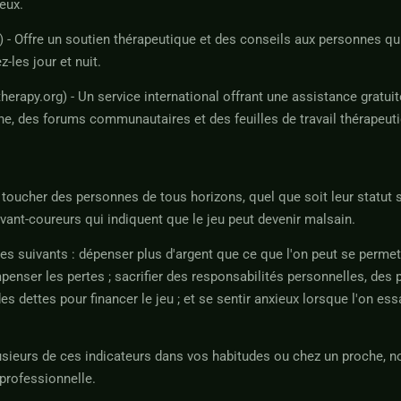
jeux.
- Offre un soutien thérapeutique et des conseils aux personnes qui 
-les jour et nuit.
erapy.org) - Un service international offrant une assistance gratuit
ne, des forums communautaires et des feuilles de travail thérapeut
toucher des personnes de tous horizons, quel que soit leur statut so
avant-coureurs qui indiquent que le jeu peut devenir malsain.
les suivants : dépenser plus d'argent que ce que l'on peut se permet
enser les pertes ; sacrifier des responsabilités personnelles, des 
s dettes pour financer le jeu ; et se sentir anxieux lorsque l'on ess
plusieurs de ces indicateurs dans vos habitudes ou chez un proche,
professionnelle.