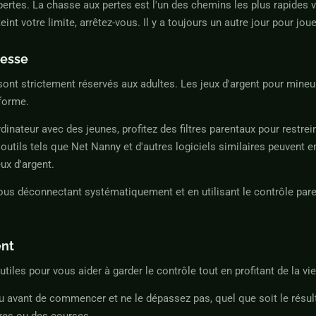
 pertes. La chasse aux pertes est l'un des chemins les plus rapides 
int votre limite, arrêtez-vous. Il y a toujours un autre jour pour joue
nesse
 sont strictement réservés aux adultes. Les jeux d'argent pour mineu
forme.
dinateur avec des jeunes, profitez des filtres parentaux pour restre
s outils tels que Net Nanny et d'autres logiciels similaires peuvent
ux d'argent.
us déconnectant systématiquement et en utilisant le contrôle paren
ent
tiles pour vous aider à garder le contrôle tout en profitant de la vi
u avant de commencer et ne le dépassez pas, quel que soit le résul