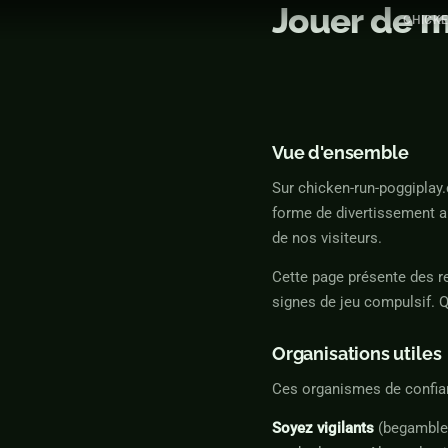
Jouer de m
Skip
CHICKE
to
content
Vue d'ensemble
Sur chicken-run-poggiplay
forme de divertissement a
de nos visiteurs.
Cette page présente des r
signes de jeu compulsif. Q
Organisations utiles
Ces organismes de confian
Soyez vigilants
(begambleaw