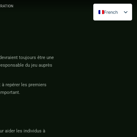
RATION
French
English
Spanish
German
Italian
evraient toujours être une
Portuguese
responsable du jeu auprès
Polish
Czech
 à repérer les premiers
important.
r aider les individus à