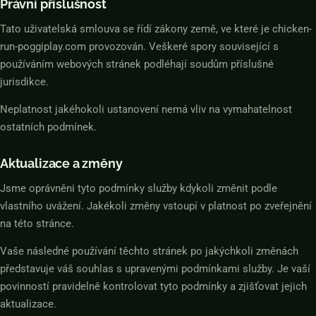
Právní příslušnost
Tato uživatelská smlouva se řídí zákony země, ve které je chicken-
run-poggiplay.com provozován. Veškeré spory související s
používáním webových stránek podléhají soudům příslušné
jurisdikce.
Neplatnost jakéhokoli ustanovení nemá vliv na vymahatelnost
ostatních podmínek.
Aktualizace a změny
Jsme oprávněni tyto podmínky služby kdykoli změnit podle
vlastního uvážení. Jakékoli změny vstoupí v platnost po zveřejnění
na této stránce.
Vaše následné používání těchto stránek po jakýchkoli změnách
představuje váš souhlas s upravenými podmínkami služby. Je vaší
povinností pravidelně kontrolovat tyto podmínky a zjišťovat jejich
aktualizace.