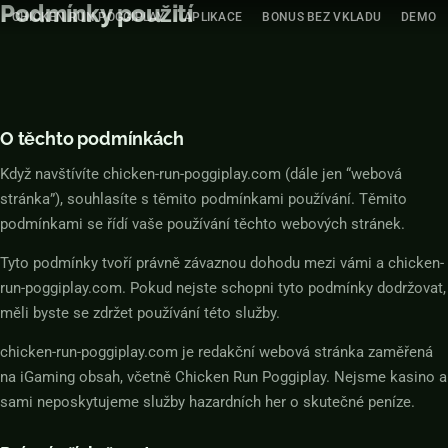
Podmínky použití
Přeskočit
CHICKEN RUN POGGIPLAY
APLIKACE
BONUS BEZ VKLADU
DEMO
na
obsah
O těchto podmínkách
Když navštívíte chicken-run-poggiplay.com (dále jen “webová
stránka”), souhlasíte s těmito podmínkami používání. Těmito
podmínkami se řídí vaše používání těchto webových stránek.
Tyto podmínky tvoří právně závaznou dohodu mezi vámi a chicken-
run-poggiplay.com. Pokud nejste schopni tyto podmínky dodržovat,
měli byste se zdržet používání této služby.
chicken-run-poggiplay.com je redakční webová stránka zaměřená
na iGaming obsah, včetně
Chicken Run Poggiplay
. Nejsme kasino a
sami neposkytujeme služby hazardních her o skutečné peníze.