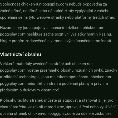
Společnost chicken-run-poggiplay.com nebude odpovědná za
žádné přímé, nepřímé nebo náhodné ztráty vyplývající z vašeho
spoléhání se na tyto webové stránky nebo platformy třetích stran.
Hazardní hry jsou spojeny s finančním rizikem. chicken-run-
poggiplay.com neslibuje žádné pozitivní výsledky hraní v kasinu.
Hrajte prosím zodpovědně a v rámci svých finančních možností.
Vlastnictví obsahu
Veškeré materiály uvedené na stránkách chicken-run-
poggiplay.com, včetně písemného obsahu, vizuálních prvků, značky
a základní technologie, jsou majetkem společnosti chicken-run-
poggiplay.com nebo třetích stran a podléhají platným právním
předpisům o duševním vlastnictví.
K obsahu těchto stránek můžete přistupovat a stahovat si jej pro
vlastní potřebu. Jakákoli reprodukce, úprava, šíření nebo využívání
obsahu stránek chicken-run-poggiplay.com za účelem zisku bez