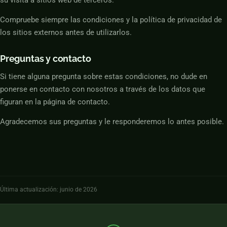
su visita a sitios web de terceros.
Compruebe siempre las condiciones y la política de privacidad de
los sitios externos antes de utilizarlos.
Preguntas y contacto
Si tiene alguna pregunta sobre estas condiciones, no dude en
ponerse en contacto con nosotros a través de los datos que
figuran en la página de contacto.
Agradecemos sus preguntas y le responderemos lo antes posible.
Última actualización: junio de 2026